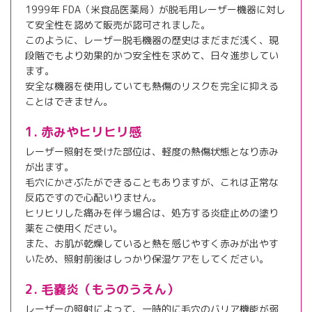
1999年 FDA（米食品医薬局）が脱毛用レーザー機器に対し
て安全性を認めて販売が認可されました。
このように、レーザー脱毛機器の歴史はまだまだ浅く、現
段階でもより効果的かつ安全性を求めて、日々進歩してい
ます。
安全な機器を使用していても熱傷のリスクを完全に抑える
ことはできません。
1. 赤みやヒリヒリ感
レーザー照射を受けた部位は、軽度の熱傷状態となり赤み
が出ます。
毛穴にかさぶたができることもありますが、これは正常な
反応ですので心配いりません。
ヒリヒリした痛みを伴う場合は、処方する炎症止めの塗り
薬をご使用ください。
また、お肌が乾燥していると熱を感じやすく赤みが出やす
いため、照射前後はしっかり保湿ケアをしてください。
2. 毛嚢炎（もうのうえん）
レーザーの照射によって、一時的に毛穴のバリア機能が弱