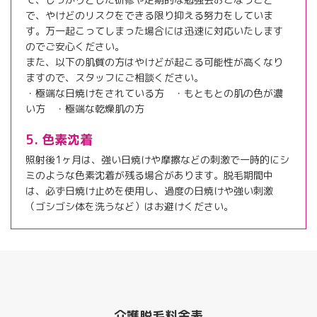
で、やけどのリスクをできる限り抑える努力をしていま
す。万一起こってしまった場合には迅速に対応いたします
のでご安心ください。
また、以下の肌質の方はやけどが起こる可能性が高くなり
ますので、スタッフにご相談ください。
・極端な日焼けをされている方 ・もともとの肌の色が濃
い方 ・極端な乾燥肌の方
5. 色素沈着
照射後1ヶ月は、強い日焼けや摩擦などの刺激で一時的にシ
ミのような色素沈着が残る場合があります。脱毛期間中
は、必ず日焼け止めを使用し、過度の日焼けや強い刺激
（ゴシゴシ体を洗うなど）はお避けください。
介護脱毛料金表