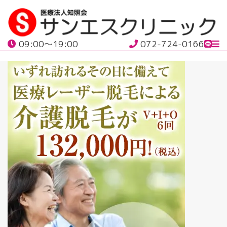
09:00〜19:00
072-724-0166
美容皮膚科
内科
外科
整形外科
皮膚・形成
当院について