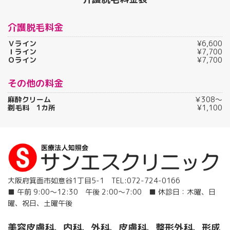
介護脱毛料金
Ｖライン
¥6,600
Ｉライン
¥7,700
Ｏライン
¥7,700
その他の料金
麻酔クリーム
￥308～
剃毛料 1カ所
¥1,100
大阪府箕面市如意谷1丁目5-1 TEL:072-724-0166
■ 午前 9:00〜12:30 午後 2:00〜7:00 ■ 休診日：木曜、日
曜、祝日、土曜午後
美容皮膚科、内科、外科、皮膚科、整形外科、形成