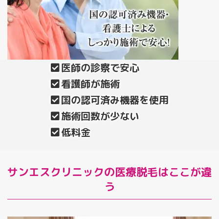
医師の診察で安心
看護師が施術
国の認可済み機器を使用
施術回数が少ない
低料金
サンエスクリニックの医療脱毛はここが違
う